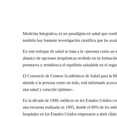
Medicina Integrativa, es un paradigma en salud que combi
también hay bastante investigación científica que las aval
En este enfoque de salud se trata a la «persona como un 
abanico de opciones terapéuticas recibido en su formación
promueva y restablezca el equilibrio saludable en el org
El Consorcio de Centros Académicos de Salud para la Medic
atiende a la persona como un todo, está informado acerca 
una salud y curación óptimas».
En la década de 1990, médicos en los Estados Unidos come
una encuesta realizada en 1995, donde el 80% de los médi
hospitales en los Estados Unidos empezaron a abrir clíni