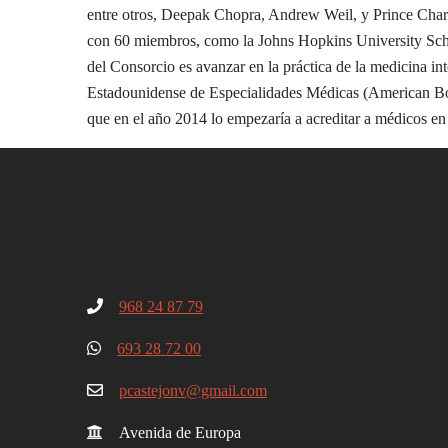
entre otros, Deepak Chopra, Andrew Weil, y Prince Charl
con 60 miembros, como la Johns Hopkins University Scho
del Consorcio es avanzar en la práctica de la medicina in
Estadounidense de Especialidades Médicas (American Board
que en el año 2014 lo empezaría a acreditar a médicos e
968 24 87 79
693 28 72 00
pcastejonv@gmail.com
Avenida de Europa