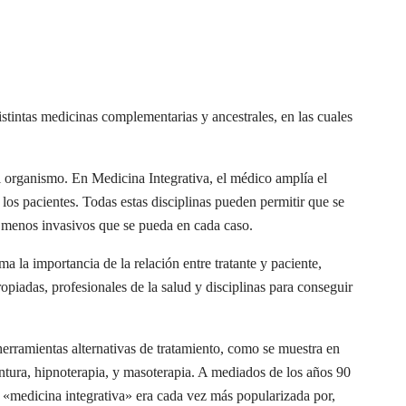
stintas medicinas complementarias y ancestrales, en las cuales
l organismo. En Medicina Integrativa, el médico amplía el
los pacientes. Todas estas disciplinas pueden permitir que se
o menos invasivos que se pueda en cada caso.
 la importancia de la relación entre tratante y paciente,
opiadas, profesionales de la salud y disciplinas para conseguir
erramientas alternativas de tratamiento, como se muestra en
ntura, hipnoterapia, y masoterapia. A mediados de los años 90
o «medicina integrativa» era cada vez más popularizada por,