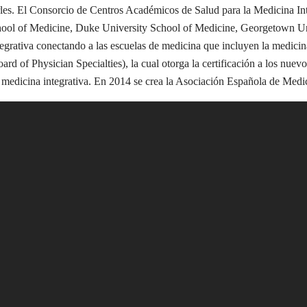
es. El Consorcio de Centros Académicos de Salud para la Medicina Int
ol of Medicine, Duke University School of Medicine, Georgetown Univ
tegrativa conectando a las escuelas de medicina que incluyen la medicina
 of Physician Specialties), la cual otorga la certificación a los nue
n medicina integrativa. En 2014 se crea la Asociación Española de Med